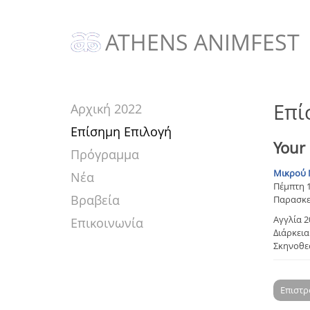
ATHENS ANIMFEST
Επί
Αρχική 2022
Επίσημη Επιλογή
Your
Πρόγραμμα
Μικρού 
Νέα
Πέμπτη 1
Βραβεία
Παρασκευ
Αγγλία 2
Επικοινωνία
Διάρκεια:
Σκηνοθεσ
Επιστ