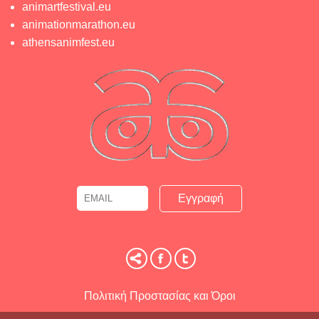
animartfestival.eu
animationmarathon.eu
athensanimfest.eu
Email
Name
Πολιτική Προστασίας και Όροι