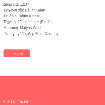
Διάρκεια: 12:37
Σκηνοθεσία: Bálint Kelen
Σενάριο: Bálint Kelen
Τεχνική: 2D computer (Flash)
Μουσική: Mátyás Wettl
Παραγωγή/Σχολή: Péter Csornay
Επιστροφή
arsanima.eu