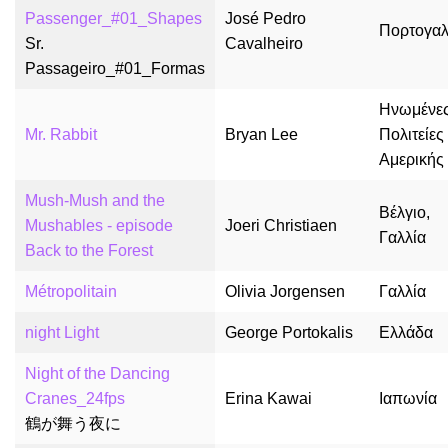
Passenger_#01_Shapes
José Pedro
Πορτογαλ
Sr.
Cavalheiro
Passageiro_#01_Formas
Ηνωμένε
Mr. Rabbit
Bryan Lee
Πολιτείες
Αμερικής
Mush-Mush and the
Βέλγιο,
Mushables - episode
Joeri Christiaen
Γαλλία
Back to the Forest
Métropolitain
Olivia Jorgensen
Γαλλία
night Light
George Portokalis
Ελλάδα
Night of the Dancing
Cranes_24fps
Erina Kawai
Ιαπωνία
鶴が舞う夜に