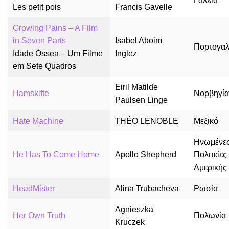
Γαλλία
Les petit pois
Francis Gavelle
Growing Pains – A Film
in Seven Parts
Isabel Aboim
Πορτογαλ
Idade Óssea – Um Filme
Inglez
em Sete Quadros
Eiril Matilde
Hamskifte
Νορβηγία
Paulsen Linge
Hate Machine
THÉO LENOBLE
Μεξικό
Ηνωμένε
He Has To Come Home
Apollo Shepherd
Πολιτείες
Αμερικής
HeadMister
Alina Trubacheva
Ρωσία
Agnieszka
Her Own Truth
Πολωνία
Kruczek