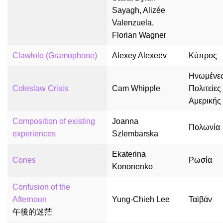
Sayagh, Alizée
Valenzuela,
Florian Wagner
Clawlolo (Gramophone)
Alexey Alexeev
Κύπρος
Ηνωμένε
Coleslaw Crisis
Cam Whipple
Πολιτείες
Αμερικής
Composition of existing
Joanna
Πολωνία
experiences
Szlembarska
Ekaterina
Cones
Ρωσία
Kononenko
Confusion of the
Afternoon
Yung-Chieh Lee
Ταϊβάν
午後的迷茫