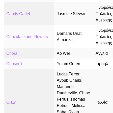
Ηνωμένε
Candy Cadet
Jasmine Stewart
Πολιτείες
Αμερικής
Ηνωμένε
Damaris Unat
Chocolate and Flowers
Πολιτείες
Almanza
Αμερικής
Chora
Ao Wei
Αγγλία
Chosen't
Yotam Goren
Ισραήλ
Lucas Ferrer,
Ayoub Chaibi,
Marianne
Dautheville, Chloe
Ferrus, Thomas
Claw
Γαλλία
Petroni, Melissa
Saba, Dylan