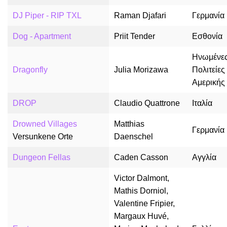
DJ Piper - RIP TXL
Raman Djafari
Γερμανία
Dog - Apartment
Priit Tender
Εσθονία
Ηνωμένε
Dragonfly
Julia Morizawa
Πολιτείες
Αμερικής
DROP
Claudio Quattrone
Ιταλία
Drowned Villages
Matthias
Γερμανία
Versunkene Orte
Daenschel
Dungeon Fellas
Caden Casson
Αγγλία
Victor Dalmont,
Mathis Dorniol,
Valentine Fripier,
Margaux Huvé,