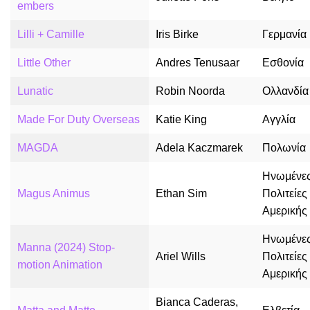
embers
Lilli + Camille
Iris Birke
Γερμανία
Little Other
Andres Tenusaar
Εσθονία
Lunatic
Robin Noorda
Ολλανδία
Made For Duty Overseas
Katie King
Αγγλία
MAGDA
Adela Kaczmarek
Πολωνία
Ηνωμένε
Magus Animus
Ethan Sim
Πολιτείες
Αμερικής
Ηνωμένε
Manna (2024) Stop-
Ariel Wills
Πολιτείες
motion Animation
Αμερικής
Bianca Caderas,