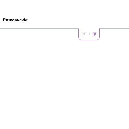
Επικοινωνία
en
/
gr