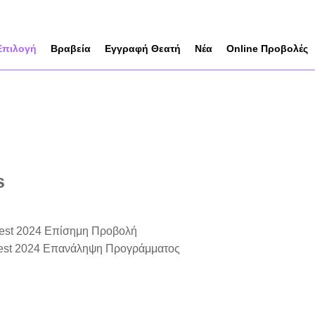
Επιλογή
Βραβεία
Εγγραφή Θεατή
Νέα
Online Προβολές
s
mfest 2024 Επίσημη Προβολή
mfest 2024 Επανάληψη Προγράμματος