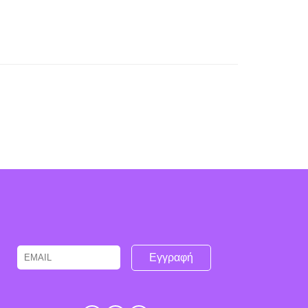
Email
Name